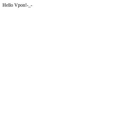
Hello Vpon!-_-